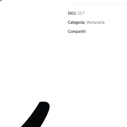
SKU:
317
Categoría:
Ventanería
Compartir: