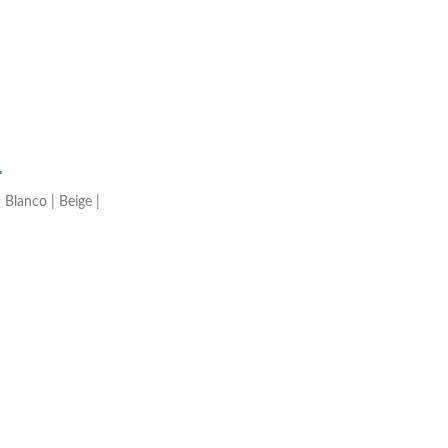
.
 Blanco | Beige |