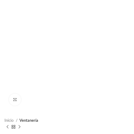
Clic para ampliar
Inicio
Ventanería