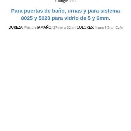
Código:
310
Para puertas de baño, urnas y para sistema
8025 y 5020 para vidrio de 5 y 6mm.
DUREZA:
Flexible
TAMAÑO:
27mm a 32mm
COLORES:
Negro | Gris | Cafe