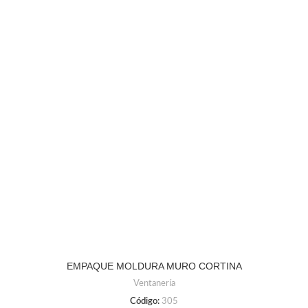
EMPAQUE MOLDURA MURO CORTINA
Ventanería
Código:
305