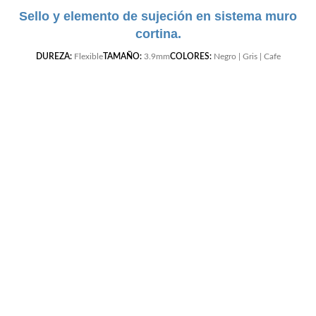
Sello y elemento de sujeción en sistema muro
cortina.
DUREZA:
Flexible
TAMAÑO:
3.9mm
COLORES:
Negro | Gris | Cafe