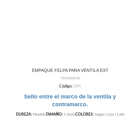
EMPAQUE FELPA PARA VENTILA EXT
Ventanería
Código:
304
Sello entre el marco de la ventila y
contramarco.
DUREZA:
Flexible
TAMAÑO:
5.3mm
COLORES:
Negro | Gris | Cafe