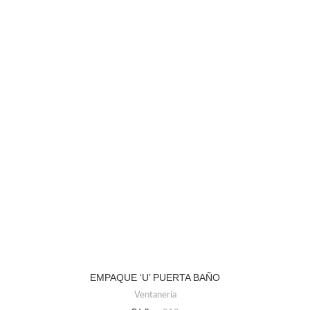
EMPAQUE ‘U’ PUERTA BAÑO
Ventanería