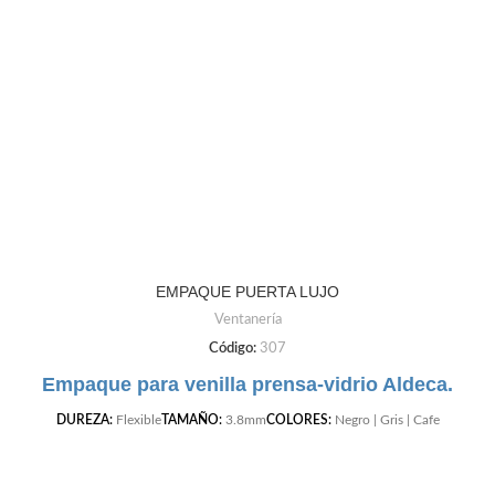
EMPAQUE PUERTA LUJO
Ventanería
Código:
307
Empaque para venilla prensa-vidrio Aldeca.
DUREZA:
Flexible
TAMAÑO:
3.8mm
COLORES:
Negro | Gris | Cafe