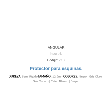
ANGULAR
Industria
Código:
213
Protector para esquinas.
DUREZA:
Semi Rígido
TAMAÑO:
12.5mm
COLORES:
Negro | Gris Claro |
Gris Oscuro | Cafe | Blanco | Beige |