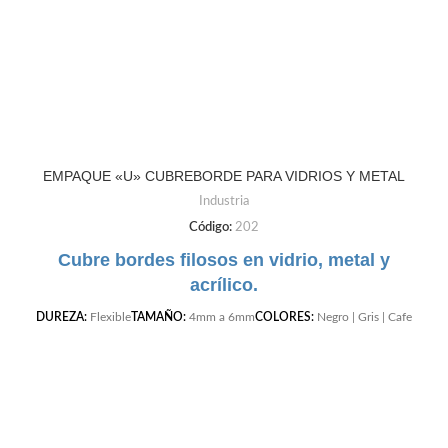
EMPAQUE «U» CUBREBORDE PARA VIDRIOS Y METAL
Industria
Código:
202
Cubre bordes filosos en vidrio, metal y
acrílico.
DUREZA:
Flexible
TAMAÑO:
4mm a 6mm
COLORES:
Negro | Gris | Cafe