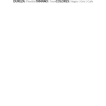
DUREZA:
Flexible
TAMAÑO:
7mm
COLORES:
Negro | Gris | Cafe