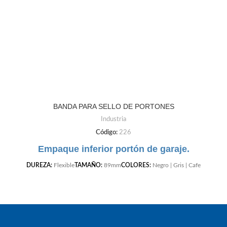
BANDA PARA SELLO DE PORTONES
Industria
Código:
226
Empaque inferior portón de garaje.
DUREZA:
Flexible
TAMAÑO:
89mm
COLORES:
Negro | Gris | Cafe