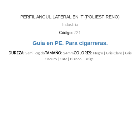
PERFIL ANGUL.LATERAL EN ‘T'(POLIESTIRENO)
Industria
Código:
221
Guía en PE. Para cigarreras.
DUREZA:
Semi Rígido
TAMAÑO:
24mm
COLORES:
Negro | Gris Claro | Gris
Oscuro | Cafe | Blanco | Beige |