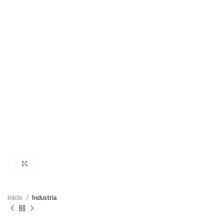
Clic para ampliar
Inicio
Industria