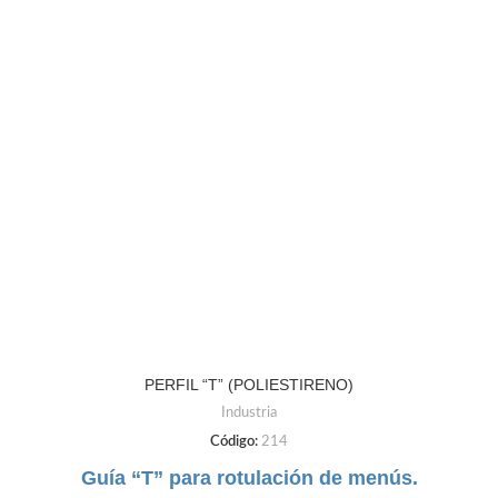
PERFIL “T” (POLIESTIRENO)
Industria
Código:
214
Guía “T” para rotulación de menús.