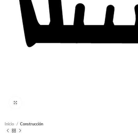
Clic para ampliar
Inicio
Construcción