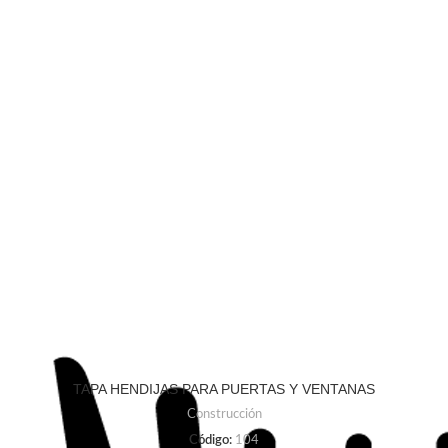
TAPA HENDIJAS PARA PUERTAS Y VENTANAS
Construcción
Código:
104