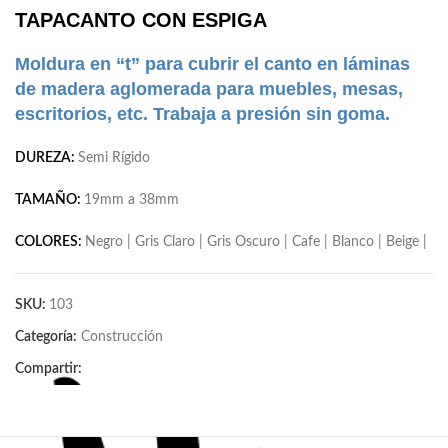
TAPACANTO CON ESPIGA
Moldura en “t” para cubrir el canto en láminas
de madera aglomerada para muebles, mesas,
escritorios, etc. Trabaja a presión sin goma.
DUREZA:
Semi Rígido
TAMAÑO:
19mm a 38mm
COLORES:
Negro | Gris Claro | Gris Oscuro | Cafe | Blanco | Beige |
SKU:
103
Categoría:
Construcción
Compartir: