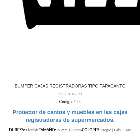
BUMPER CAJAS REGISTRADORAS TIPO TAPACANTO
Construcción
Código:
115
Protector de cantos y muebles en las cajas
registradoras de supermercados.
DUREZA:
Flexible
TAMAÑO:
26mm a 30mm
COLORES:
Negro | Gris | Cafe