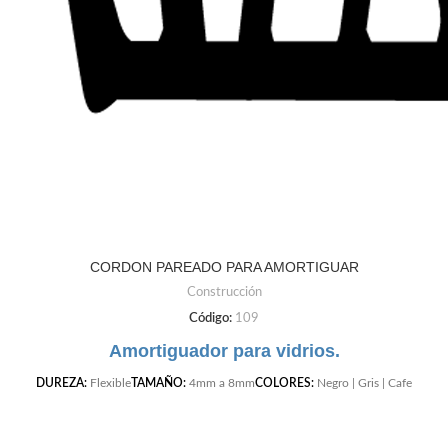
CORDON PAREADO PARA AMORTIGUAR
Construcción
Código:
109
Amortiguador para vidrios.
DUREZA:
Flexible
TAMAÑO:
4mm a 8mm
COLORES:
Negro | Gris | Cafe