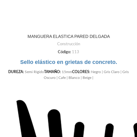
MANGUERA ELASTICA PARED DELGADA
Construcción
Código:
113
Sello elástico en grietas de concreto.
DUREZA:
Semi Rígido
TAMAÑO:
15mm
COLORES:
Negro | Gris Claro | Gris
Oscuro | Cafe | Blanco | Beige |