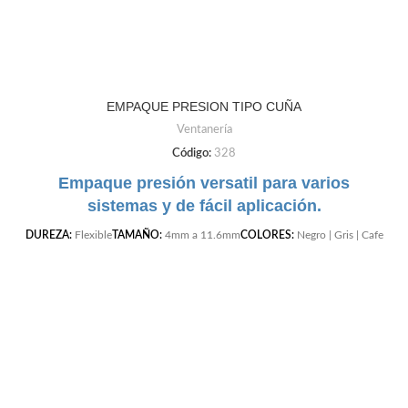
EMPAQUE PRESION TIPO CUÑA
Ventanería
Código:
328
Empaque presión versatil para varios
sistemas y de fácil aplicación.
DUREZA:
Flexible
TAMAÑO:
4mm a 11.6mm
COLORES:
Negro | Gris | Cafe