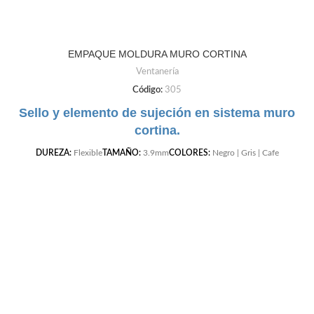
EMPAQUE MOLDURA MURO CORTINA
Ventanería
Código:
305
Sello y elemento de sujeción en sistema muro
cortina.
DUREZA:
Flexible
TAMAÑO:
3.9mm
COLORES:
Negro | Gris | Cafe