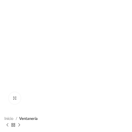
Clic para ampliar
Inicio
Ventanería