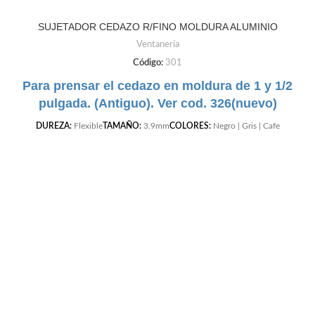
SUJETADOR CEDAZO R/FINO MOLDURA ALUMINIO
Ventanería
Código:
301
Para prensar el cedazo en moldura de 1 y 1/2
pulgada. (Antiguo). Ver cod. 326(nuevo)
DUREZA:
Flexible
TAMAÑO:
3.9mm
COLORES:
Negro | Gris | Cafe