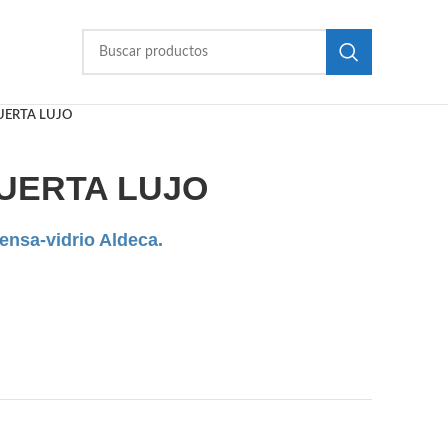
UERTA LUJO
UERTA LUJO
ensa-vidrio Aldeca.