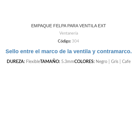
EMPAQUE FELPA PARA VENTILA EXT
Ventanería
Código:
304
Sello entre el marco de la ventila y contramarco.
DUREZA:
Flexible
TAMAÑO:
5.3mm
COLORES:
Negro | Gris | Cafe