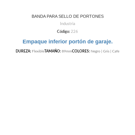
BANDA PARA SELLO DE PORTONES
Industria
Código:
226
Empaque inferior portón de garaje.
DUREZA:
Flexible
TAMAÑO:
89mm
COLORES:
Negro | Gris | Cafe