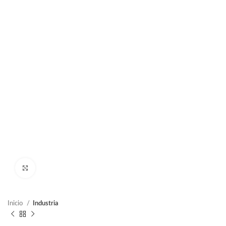
Clic para ampliar
Inicio
Industria