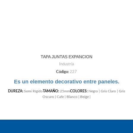
TAPA JUNTAS EXPANCION
Industria
Código:
227
Es un elemento decorativo entre paneles.
DUREZA:
Semi Rígido
TAMAÑO:
25mm
COLORES:
Negro | Gris Claro | Gris
Oscuro | Cafe | Blanco | Beige |