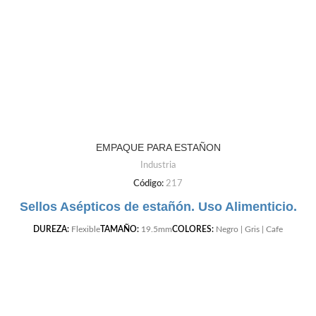
EMPAQUE PARA ESTAÑON
Industria
Código:
217
Sellos Asépticos de estañón. Uso Alimenticio.
DUREZA:
Flexible
TAMAÑO:
19.5mm
COLORES:
Negro | Gris | Cafe