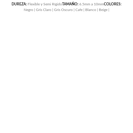
DUREZA:
Flexible y Semi Rígido
TAMAÑO:
6.5mm a 10mm
COLORES:
Negro | Gris Claro | Gris Oscuro | Cafe | Blanco | Beige |