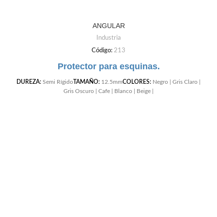
ANGULAR
Industria
Código:
213
Protector para esquinas.
DUREZA:
Semi Rígido
TAMAÑO:
12.5mm
COLORES:
Negro | Gris Claro |
Gris Oscuro | Cafe | Blanco | Beige |