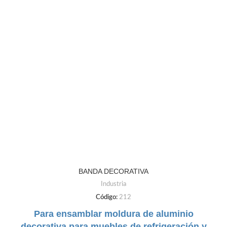
BANDA DECORATIVA
Industria
Código:
212
Para ensamblar moldura de aluminio
decorativa para muebles de refrigeración y