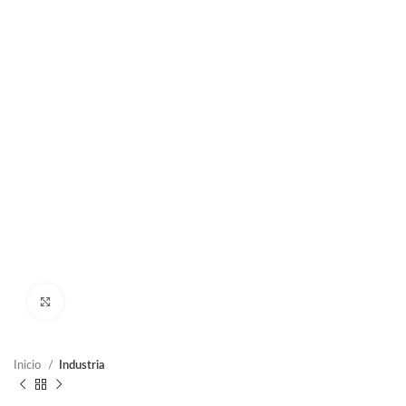
Clic para ampliar
Inicio
Industria