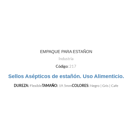
EMPAQUE PARA ESTAÑON
Industria
Código:
217
Sellos Asépticos de estañón. Uso Alimenticio.
DUREZA:
Flexible
TAMAÑO:
19.5mm
COLORES:
Negro | Gris | Cafe