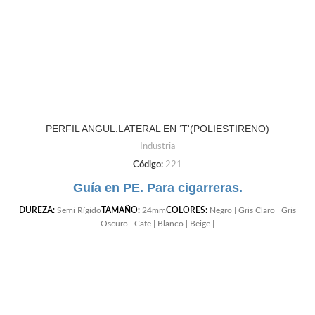
PERFIL ANGUL.LATERAL EN ‘T'(POLIESTIRENO)
Industria
Código:
221
Guía en PE. Para cigarreras.
DUREZA:
Semi Rígido
TAMAÑO:
24mm
COLORES:
Negro | Gris Claro | Gris
Oscuro | Cafe | Blanco | Beige |