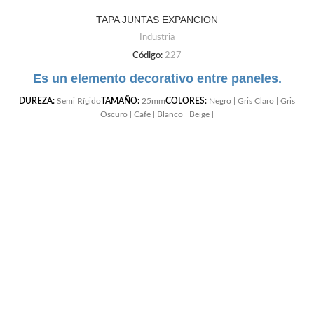
TAPA JUNTAS EXPANCION
Industria
Código:
227
Es un elemento decorativo entre paneles.
DUREZA:
Semi Rígido
TAMAÑO:
25mm
COLORES:
Negro | Gris Claro | Gris
Oscuro | Cafe | Blanco | Beige |