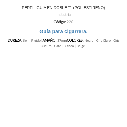
PERFIL GUIA EN DOBLE ‘T’ (POLIESTIRENO)
Industria
Código:
220
Guía para cigarrera.
DUREZA:
Semi Rígido
TAMAÑO:
37mm
COLORES:
Negro | Gris Claro | Gris
Oscuro | Cafe | Blanco | Beige |