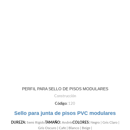
PERFIL PARA SELLO DE PISOS MODULARES
Construcción
Código:
120
Sello para junta de pisos PVC modulares
DUREZA:
Semi Rígido
TAMAÑO:
Andrés
COLORES:
Negro | Gris Claro |
Gris Oscuro | Cafe | Blanco | Beige |