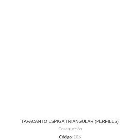
TAPACANTO ESPIGA TRIANGULAR (PERFILES)
Construcción
Código:
106