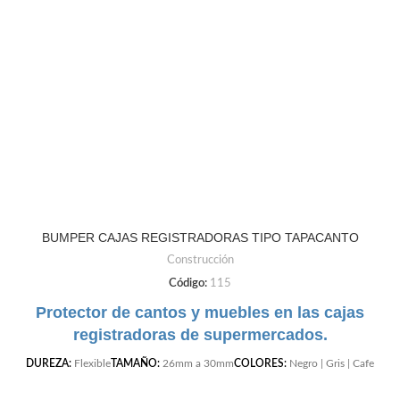
BUMPER CAJAS REGISTRADORAS TIPO TAPACANTO
Construcción
Código:
115
Protector de cantos y muebles en las cajas
registradoras de supermercados.
DUREZA:
Flexible
TAMAÑO:
26mm a 30mm
COLORES:
Negro | Gris | Cafe