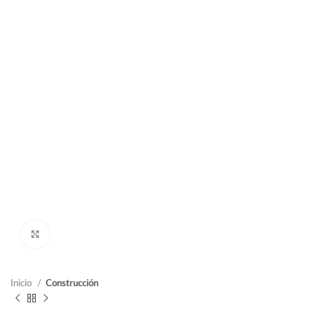
Clic para ampliar
Inicio
Construcción