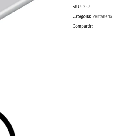
SKU:
357
Categoría:
Ventanería
Compartir: