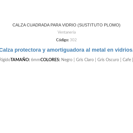
CALZA CUADRADA PARA VIDRIO (SUSTITUTO PLOMO)
Ventanería
Código:
302
Calza protectora y amortiguadora al metal en vidrios
Rígido
TAMAÑO:
6mm
COLORES:
Negro | Gris Claro | Gris Oscuro | Cafe |