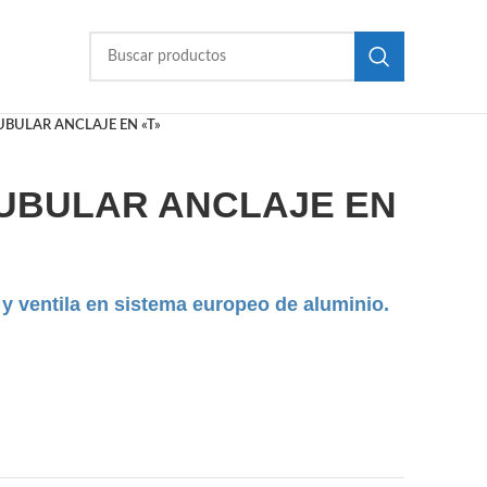
BULAR ANCLAJE EN «T»
UBULAR ANCLAJE EN
 y ventila en sistema europeo de aluminio.