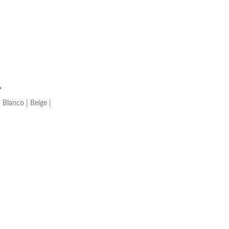
.
 Blanco | Beige |